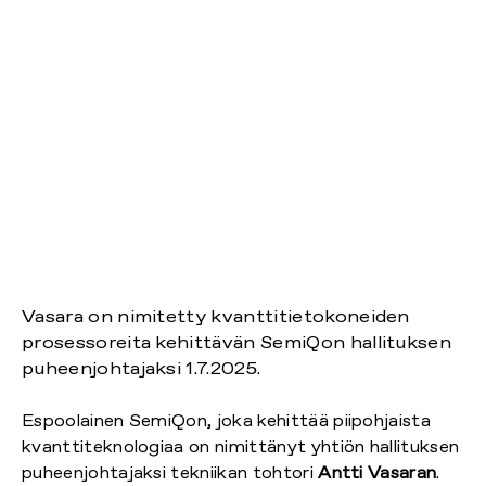
Vasara on nimitetty kvanttitietokoneiden
prosessoreita kehittävän SemiQon hallituksen
puheenjohtajaksi 1.7.2025.
Espoolainen SemiQon, joka kehittää piipohjaista
kvanttiteknologiaa on nimittänyt yhtiön hallituksen
puheenjohtajaksi tekniikan tohtori
Antti Vasaran
.