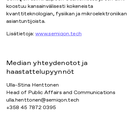
koostuu kansainvälisesti kokeneista
kvanttiteknologian, fysiikan ja mikroelektroniikan
asiantuntijoista.
Lisätietoja:
www.semiqon.tech
Median yhteydenotot ja
haastattelupyynnöt
Ulla-Stina Henttonen
Head of Public Affairs and Communications
ulla.henttonen@semiqon.tech
+358 45 7872 0395