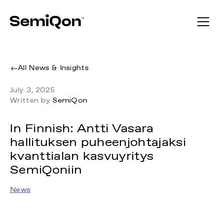
All News & Insights
July 3, 2025
Written by
SemiQon
In Finnish: Antti Vasara
hallituksen puheenjohtajaksi
kvanttialan kasvuyritys
SemiQoniin
News